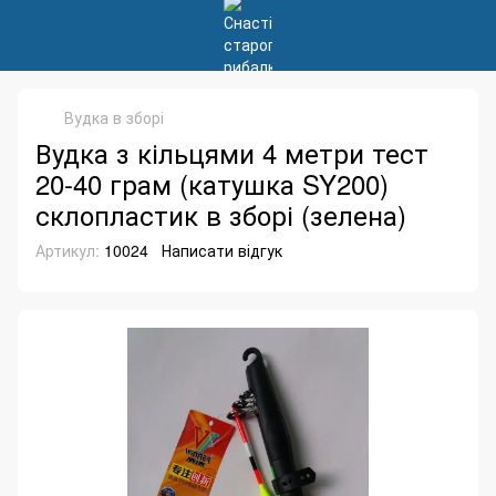
Вудка в зборі
Вудка з кільцями 4 метри тест
20-40 грам (катушка SY200)
склопластик в зборі (зелена)
Артикул:
10024
Написати відгук