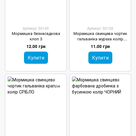
Артикул: 50140
Артикул: 50139
Мормишка безнасадкова
Мормишка свинцева чортик
клоп 3
гальваніка мураха колір
СРІБЛО
12.00 грн
11.00 грн
Купити
Купити