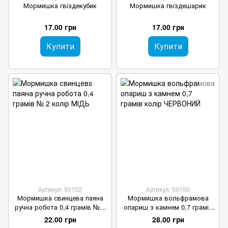
Мормишка гвіздекубик
Мормишка гвіздешарик
17.00 грн
17.00 грн
Купити
Купити
Артикул: 50152
Артикул: 50150
Мормишка свинцева паяна
Мормишка вольфрамова
ручна робота 0,4 грамів № 2
опариш з камнем 0,7 грамів
колір МІДЬ
колір ЧЕРВОНИЙ
22.00 грн
28.00 грн