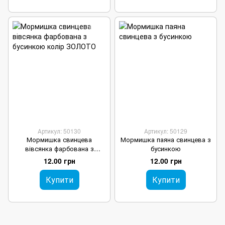
Артикул: 50130
Артикул: 50129
Мормишка свинцева
Мормишка паяна свинцева з
вівсянка фарбована з
бусинкою
бусинкою колір ЗОЛОТО
12.00 грн
12.00 грн
Купити
Купити