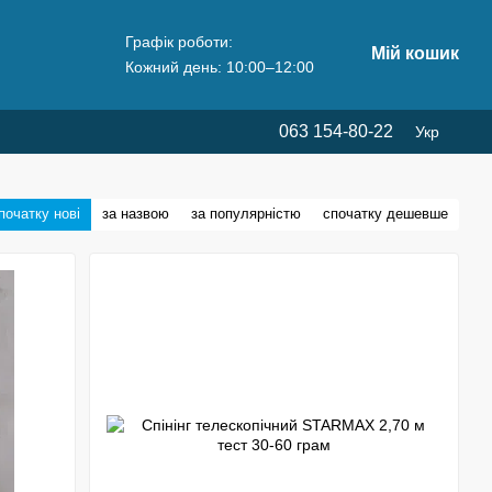
Графік роботи:
Мій кошик
Кожний день: 10:00–12:00
063 154-80-22
Укр
початку нові
за назвою
за популярністю
спочатку дешевше