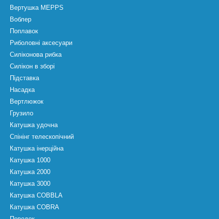
Вертушка MEPPS
Воблер
Поплавок
Риболовні аксесуари
Силіконова рибка
Силікон в зборі
Підставка
Насадка
Вертлюжок
Грузило
Катушка удочна
Спінінг телескопічний
Катушка інерційна
Катушка 1000
Катушка 2000
Катушка 3000
Катушка COBBLA
Катушка COBRA
Поводок