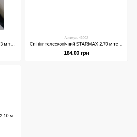
Артикул: 41002
Спінінг телескопічний DOUBLEFISH 3 м тест 40-60 грам
Спінінг телескопічний STARMAX 2,70 м тест 30-60 грам
184.00 грн