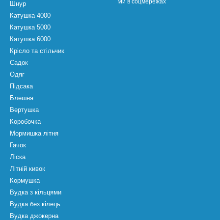
Ми в соцмережах
Шнур
Катушка 4000
Катушка 5000
Катушка 6000
Крісло та стільчик
Садок
Одяг
Підсака
Блешня
Вертушка
Коробочка
Мормишка літня
Гачок
Ліска
Літній кивок
Кормушка
Вудка з кільцями
Вудка без кілець
Вудка джокерна