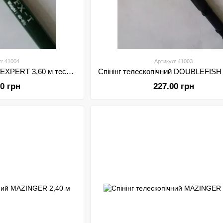
л: 41004
Артикул: 41003
Спінінг телескопічний EXPERT 3,60 м тест 40-80 грам
00 грн
227.00 грн