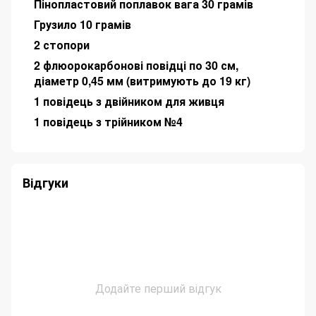
Пінопластовий поплавок вага 30 грамів
Грузило 10 грамів
2 стопори
2 флюорокарбонові повідці по 30 см,
діаметр 0,45 мм (витримують до 19 кг)
1 повідець з двійником для живця
1 повідець з трійником №4
Відгуки
Додайте перший відгук