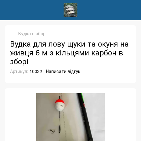
Вудка в зборі
Вудка для лову щуки та окуня на
живця 6 м з кільцями карбон в
зборі
Артикул:
10032
Написати відгук