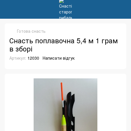
Готова снасть
Снасть поплавочна 5,4 м 1 грам
в зборі
Артикул:
12030
Написати відгук