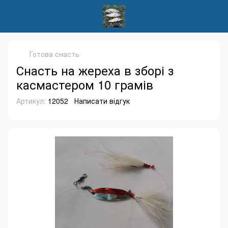
Готова снасть
Снасть на жереха в зборі з
касмастером 10 грамів
Артикул:
12052
Написати відгук