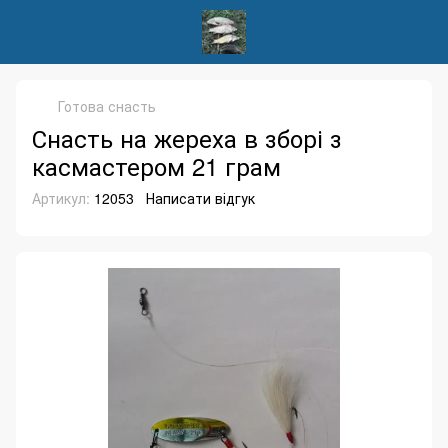
Готова снасть
Снасть на жереха в зборі з
касмастером 21 грам
Артикул:
12053
Написати відгук