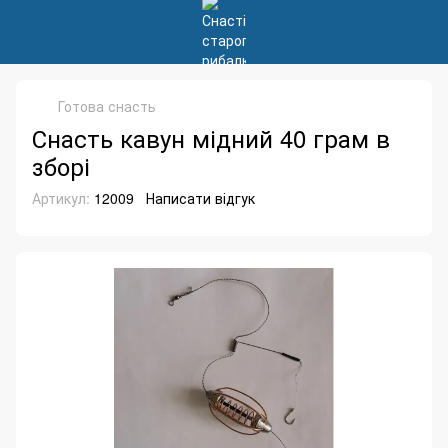
Готова снасть
Снасть кавун мідний 40 грам в
зборі
Артикул:
12009
Написати відгук