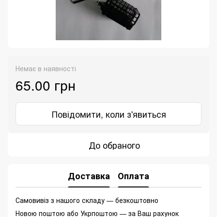
Немає в наявності
65.00 грн
Повідомити, коли з'явиться
До обраного
Доставка
Оплата
Самовивіз з нашого складу — безкоштовно
Новою поштою або Укрпоштою — за Ваш рахунок