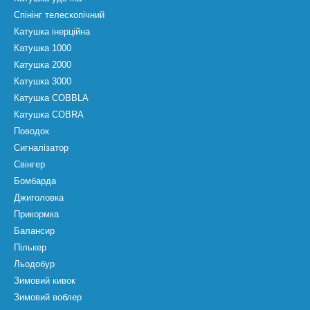
Спінінг телескопічний
Катушка інерційна
Катушка 1000
Катушка 2000
Катушка 3000
Катушка COBBLA
Катушка COBRA
Поводок
Сигналізатор
Свінгер
Бомбарда
Джиголовка
Прикормка
Балансир
Пількер
Льодобур
Зимовий кивок
Зимовий воблер