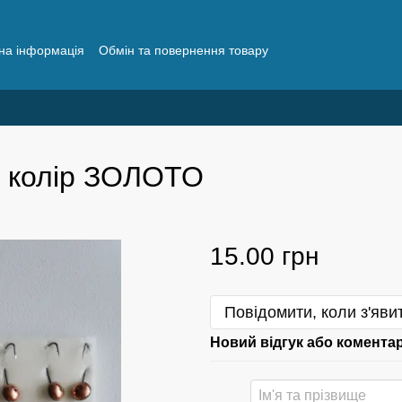
на інформація
Обмін та повернення товару
о рибалки
Поширені запитання
й колір ЗОЛОТО
15.00 грн
Повідомити, коли з'яви
Новий відгук або комента