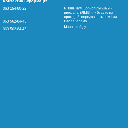
Контактна інформація
063 154-80-22
м. Київ, вул. Бориспільська 9 -
прохідна ЕЛМІЗ - як будете на
прохідній, передзвоніть нам і ми
063 562-84-43
Вас заберемо
Мапа проїзду
063 562-84-43