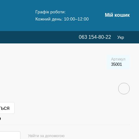
Графік роботи:
Мій кошик
Кожний день: 10:00–12:00
063 154-80-22
Укр
Артикул
35001
ться
р
Увійти за допомогою