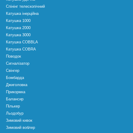
Спінінг телескопічний
Катушка інерційна
Катушка 1000
Катушка 2000
Катушка 3000
Катушка COBBLA
Катушка COBRA
Поводок
Сигналізатор
Свінгер
Бомбарда
Джиголовка
Прикормка
Балансир
Пількер
Льодобур
Зимовий кивок
Зимовий воблер