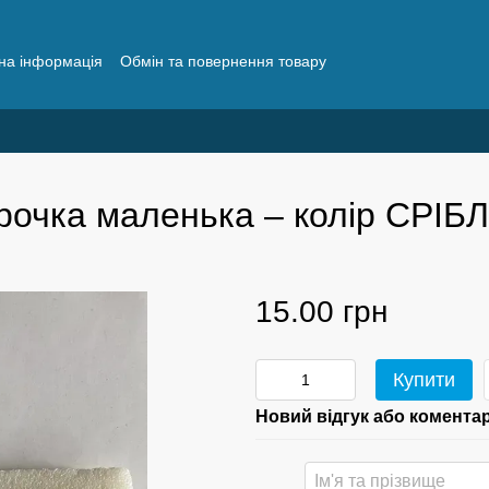
на інформація
Обмін та повернення товару
о рибалки
Поширені запитання
рочка маленька – колір СРІБ
15.00 грн
Купити
Новий відгук або комента