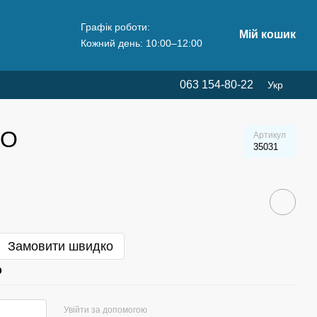
Графік роботи:
Мій кошик
Кожний день: 10:00–12:00
063 154-80-22
Укр
ЛО
Артикул
35031
Замовити швидко
р
Увійти за допомогою