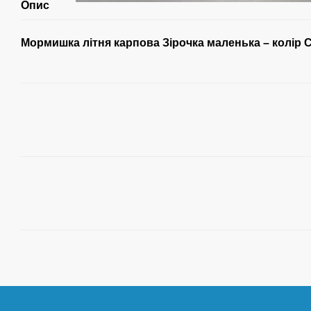
Опис
Мормишка літня карпова Зірочка маленька – колір 