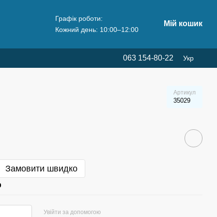
Графік роботи:
Мій кошик
Кожний день: 10:00–12:00
063 154-80-22
Укр
Артикул
35029
Замовити швидко
р
Увійти за допомогою