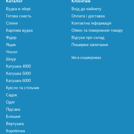
Каталог
Клієнтам
Вудка в зборі
Вхід до кабінету
Готова снасть
Оплата і доставка
Спінінг
Контактна інформація
Карпова вудка
Обмін та повернення товару
Фідер
Відгуки про склад
Ящик
Поширені запитання
Чохол
Ми в соцмережах
Шнур
Катушка 4000
Катушка 5000
Катушка 6000
Крісло та стільчик
Садок
Одяг
Підсака
Блешня
Вертушка
Коробочка