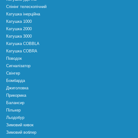
Спінінг телескопічний
Катушка інерційна
Катушка 1000
Катушка 2000
Катушка 3000
Катушка COBBLA
Катушка COBRA
Поводок
Сигналізатор
Свінгер
Бомбарда
Джиголовка
Прикормка
Балансир
Пількер
Льодобур
Зимовий кивок
Зимовий воблер