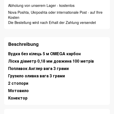
Abholung von unserem Lager - kostenlos
Nova Poshta, Ukrposhta oder internationale Post - auf Ihre
Kosten
Die Bestellung wird nach Erhalt der Zahlung versendet
Beschreibung
Вудка без кілець 5 м OMEGA карбон
Ліска діаметр 0,18 мм довжина 100 метрів
Поплавок Англер вага 3 грами
Грузило оливка вага 3 грами
2 стопори
Мотовило
Конектор