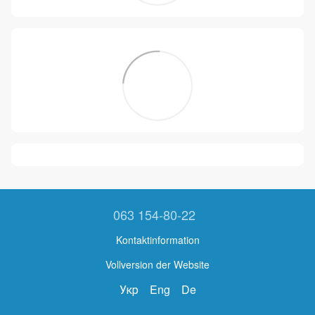
063 154-80-22
Kontaktinformation
Vollversion der Website
Укр
Eng
De