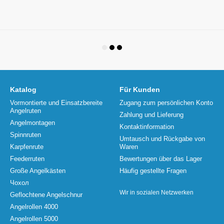
Katalog
Für Kunden
Vormontierte und Einsatzbereite
Zugang zum persönlichen Konto
Angelruten
Zahlung und Lieferung
Angelmontagen
Kontaktinformation
Spinnruten
Umtausch und Rückgabe von
Karpfenrute
Waren
Feederruten
Bewertungen über das Lager
Große Angelkästen
Häufig gestellte Fragen
Чохол
Wir in sozialen Netzwerken
Geflochtene Angelschnur
Angelrollen 4000
Angelrollen 5000