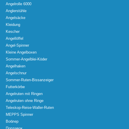
Angelrolle 6000
Anglerstühle
Angelsäcke
Kleidung
Kescher
Angellöffel
Angel-Spinner
Kleine Angelboxen
Sommer-Angelblei-Köder
Angelhaken
Angelschnur
Sommer-Ruten-Bissanzeiger
Futterkörbe
Angelruten mit Ringen
Angelruten ohne Ringe
Teleskop-Reise-Waller-Ruten
MEPPS Spinner
Воблер
Поплавок