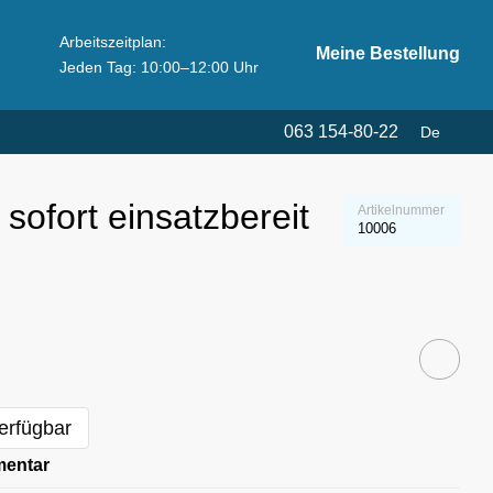
Arbeitszeitplan:
Meine Bestellung
Jeden Tag: 10:00–12:00 Uhr
063 154-80-22
De
sofort einsatzbereit
Artikelnummer
10006
erfügbar
mentar