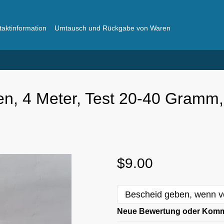
taktinformation
Umtausch und Rückgabe von Waren
ger
Häufig gestellte Fragen
en, 4 Meter, Test 20-40 Gramm, 
$9.00
Bescheid geben, wenn v
Neue Bewertung oder Kom