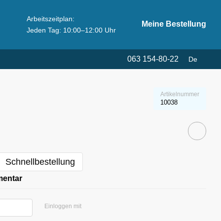
Arbeitszeitplan:
Meine Bestellung
Jeden Tag: 10:00–12:00 Uhr
063 154-80-22
De
Artikelnummer
10038
Schnellbestellung
mentar
Einloggen mit