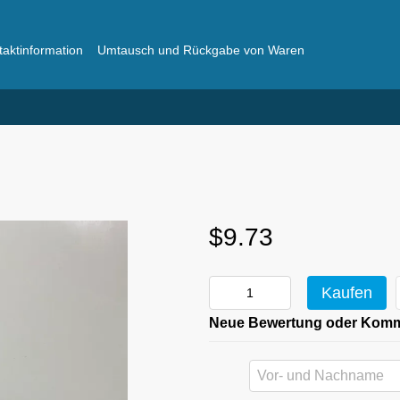
taktinformation
Umtausch und Rückgabe von Waren
ger
Häufig gestellte Fragen
$9.73
Kaufen
Neue Bewertung oder Kom