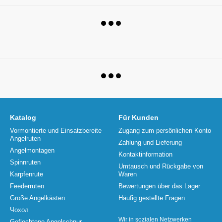
Katalog
Für Kunden
Vormontierte und Einsatzbereite
Zugang zum persönlichen Konto
Angelruten
Zahlung und Lieferung
Angelmontagen
Kontaktinformation
Spinnruten
Umtausch und Rückgabe von
Karpfenrute
Waren
Feederruten
Bewertungen über das Lager
Große Angelkästen
Häufig gestellte Fragen
Чохол
Wir in sozialen Netzwerken
Geflochtene Angelschnur