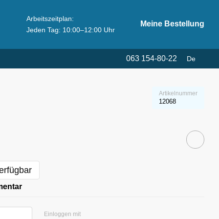
Arbeitszeitplan:
Meine Bestellung
Jeden Tag: 10:00–12:00 Uhr
063 154-80-22
De
Artikelnummer
12068
erfügbar
mentar
Einloggen mit