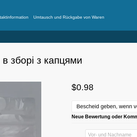
taktinformation
Umtausch und Rückgabe von Waren
ger
Häufig gestellte Fragen
в зборі з капцями
$0.98
Bescheid geben, wenn v
Neue Bewertung oder Kom