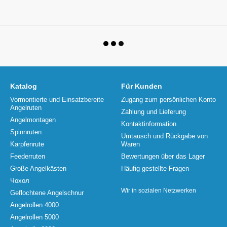
Katalog
Für Kunden
Vormontierte und Einsatzbereite
Zugang zum persönlichen Konto
Angelruten
Zahlung und Lieferung
Angelmontagen
Kontaktinformation
Spinnruten
Umtausch und Rückgabe von
Karpfenrute
Waren
Feederruten
Bewertungen über das Lager
Große Angelkästen
Häufig gestellte Fragen
Чохол
Wir in sozialen Netzwerken
Geflochtene Angelschnur
Angelrollen 4000
Angelrollen 5000