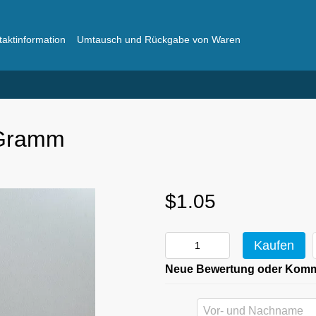
taktinformation
Umtausch und Rückgabe von Waren
ger
Häufig gestellte Fragen
 Gramm
$1.05
Kaufen
Neue Bewertung oder Kom