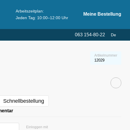
Arbeitszeitplan:
Meine Bestellung
Jeden Tag: 10:00–12:00 Uhr
063 154-80-22
De
Artikelnummer
12029
Schnellbestellung
mentar
Einloggen mit