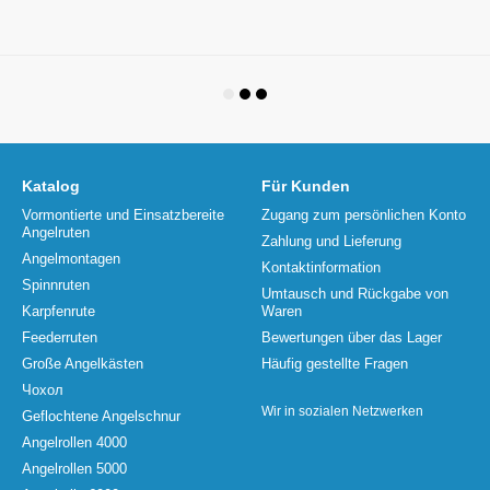
Katalog
Für Kunden
Vormontierte und Einsatzbereite
Zugang zum persönlichen Konto
Angelruten
Zahlung und Lieferung
Angelmontagen
Kontaktinformation
Spinnruten
Umtausch und Rückgabe von
Karpfenrute
Waren
Feederruten
Bewertungen über das Lager
Große Angelkästen
Häufig gestellte Fragen
Чохол
Wir in sozialen Netzwerken
Geflochtene Angelschnur
Angelrollen 4000
Angelrollen 5000