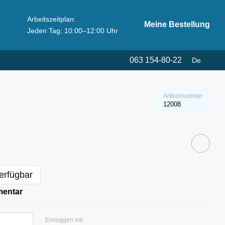
Arbeitszeitplan:
Meine Bestellung
Jeden Tag: 10:00–12:00 Uhr
063 154-80-22
De
Artikelnummer
12008
erfügbar
mentar
Einloggen mit