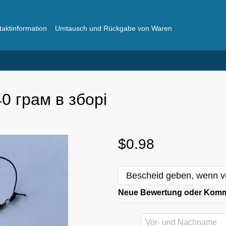
taktinformation
Umtausch und Rückgabe von Waren
ger
Häufig gestellte Fragen
0 грам в зборі
$0.98
Bescheid geben, wenn v
Neue Bewertung oder Kom