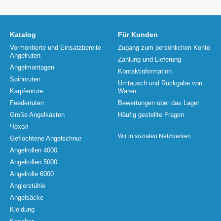
Katalog
Für Kunden
Vormontierte und Einsatzbereite
Zugang zum persönlichen Konto
Angelruten
Zahlung und Lieferung
Angelmontagen
Kontaktinformation
Spinnruten
Umtausch und Rückgabe von
Karpfenrute
Waren
Feederruten
Bewertungen über das Lager
Große Angelkästen
Häufig gestellte Fragen
Чохол
Wir in sozialen Netzwerken
Geflochtene Angelschnur
Angelrollen 4000
Angelrollen 5000
Angelrolle 6000
Anglerstühle
Angelsäcke
Kleidung