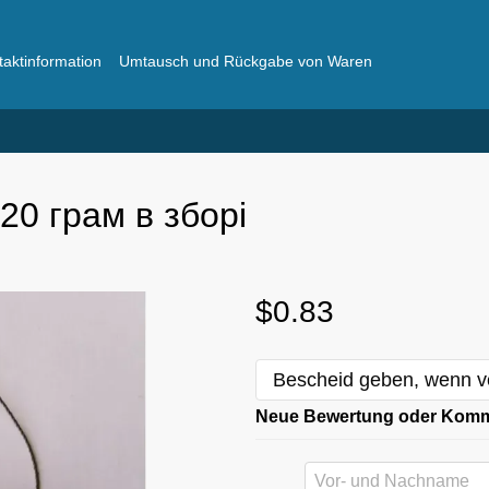
taktinformation
Umtausch und Rückgabe von Waren
ger
Häufig gestellte Fragen
20 грам в зборі
$0.83
Bescheid geben, wenn v
Neue Bewertung oder Kom