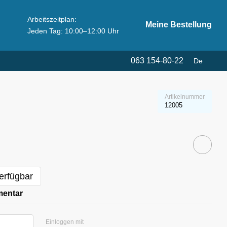
Arbeitszeitplan:
Meine Bestellung
Jeden Tag: 10:00–12:00 Uhr
063 154-80-22
De
Artikelnummer
12005
erfügbar
mentar
Einloggen mit