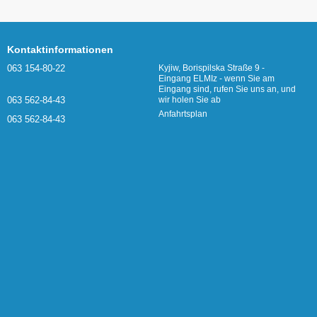
Kontaktinformationen
063 154-80-22
Kyjiw, Borispilska Straße 9 -
Eingang ELMIz - wenn Sie am
Eingang sind, rufen Sie uns an, und
063 562-84-43
wir holen Sie ab
Anfahrtsplan
063 562-84-43