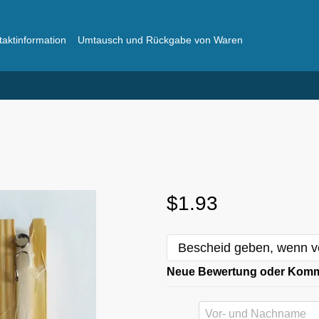
taktinformation
Umtausch und Rückgabe von Waren
ger
Häufig gestellte Fragen
$1.93
Bescheid geben, wenn v
Neue Bewertung oder Kom