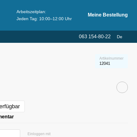
Arbeitszeitplan:
Meine Bestellung
Jeden Tag: 10:00–12:00 Uhr
063 154-80-22
De
Artikelnummer
12041
erfügbar
mentar
Einloggen mit