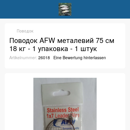
Поводок
Поводок AFW металевий 75 см
18 кг - 1 упаковка - 1 штук
Artikelnummer:
26018
Eine Bewertung hinterlassen