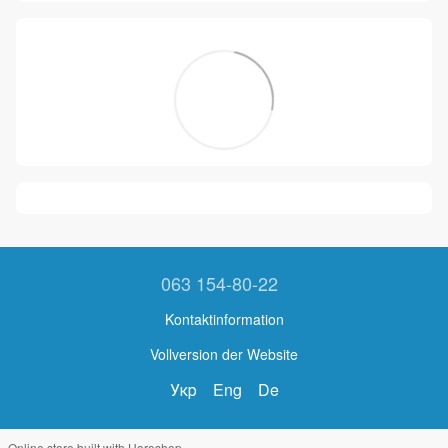
063 154-80-22
Kontaktinformation
Vollversion der Website
Укр
Eng
De
Online store built with Horoshop